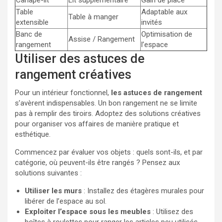
Canapé-lit
Lit supplémentaire
Gain de place
Table
Adaptable aux
Table à manger
extensible
invités
Banc de
Optimisation de
Assise / Rangement
rangement
l’espace
Utiliser des astuces de
rangement créatives
Pour un intérieur fonctionnel,
les astuces de rangement
s’avèrent indispensables. Un bon rangement ne se limite
pas à remplir des tiroirs. Adoptez des solutions créatives
pour organiser vos affaires de manière pratique et
esthétique.
Commencez par évaluer vos objets : quels sont-ils, et par
catégorie, où peuvent-ils être rangés ? Pensez aux
solutions suivantes :
Utiliser les murs
: Installez des étagères murales pour
libérer de l’espace au sol.
Exploiter l’espace sous les meubles
: Utilisez des