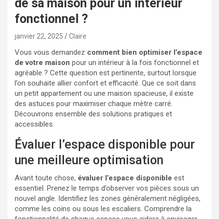
de sa maison pour un intérieur
fonctionnel ?
janvier 22, 2025
Claire
Vous vous demandez
comment bien optimiser l’espace
de votre maison
pour un intérieur à la fois fonctionnel et
agréable ? Cette question est pertinente, surtout lorsque
l’on souhaite allier confort et efficacité. Que ce soit dans
un petit appartement ou une maison spacieuse, il existe
des astuces pour maximiser chaque mètre carré.
Découvrons ensemble des solutions pratiques et
accessibles.
Évaluer l’espace disponible pour
une meilleure optimisation
Avant toute chose,
évaluer l’espace disponible
est
essentiel. Prenez le temps d’observer vos pièces sous un
nouvel angle. Identifiez les zones généralement négligées,
comme les coins ou sous les escaliers. Comprendre la