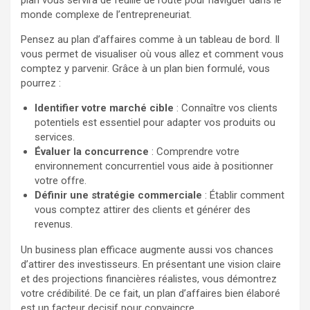
plan vous servira de feuille de route pour naviguer dans le
monde complexe de l’entrepreneuriat.
Pensez au plan d’affaires comme à un tableau de bord. Il
vous permet de visualiser où vous allez et comment vous
comptez y parvenir. Grâce à un plan bien formulé, vous
pourrez :
Identifier votre marché cible
: Connaître vos clients
potentiels est essentiel pour adapter vos produits ou
services.
Évaluer la concurrence
: Comprendre votre
environnement concurrentiel vous aide à positionner
votre offre.
Définir une stratégie commerciale
: Établir comment
vous comptez attirer des clients et générer des
revenus.
Un business plan efficace augmente aussi vos chances
d’attirer des investisseurs. En présentant une vision claire
et des projections financières réalistes, vous démontrez
votre crédibilité. De ce fait, un plan d’affaires bien élaboré
est un facteur decisif pour convaincre.