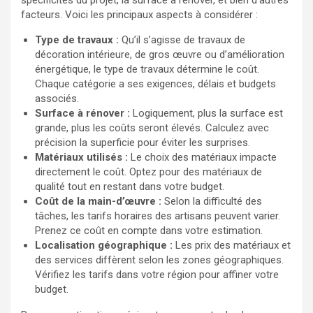
spécificités du projet, la surface à rénover, et bien d’autres
facteurs. Voici les principaux aspects à considérer :
Type de travaux :
Qu’il s’agisse de travaux de
décoration intérieure, de gros œuvre ou d’amélioration
énergétique, le type de travaux détermine le coût.
Chaque catégorie a ses exigences, délais et budgets
associés.
Surface à rénover :
Logiquement, plus la surface est
grande, plus les coûts seront élevés. Calculez avec
précision la superficie pour éviter les surprises.
Matériaux utilisés :
Le choix des matériaux impacte
directement le coût. Optez pour des matériaux de
qualité tout en restant dans votre budget.
Coût de la main-d’œuvre :
Selon la difficulté des
tâches, les tarifs horaires des artisans peuvent varier.
Prenez ce coût en compte dans votre estimation.
Localisation géographique :
Les prix des matériaux et
des services diffèrent selon les zones géographiques.
Vérifiez les tarifs dans votre région pour affiner votre
budget.