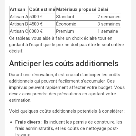
Artisan
Coût estimé
Matériaux proposé
Délai
Artisan A
5000 €
Standard
2 semaines
Artisan B
4500 €
Économie
3 semaines
Artisan C
6000 €
Premium
1 semaine
Ce tableau vous aide à faire un choix éclairé tout en
gardant à l’esprit que le prix ne doit pas être le seul critère
décisif.
Anticiper les coûts additionnels
Durant une rénovation, il est crucial d’anticiper les coûts
additionnels qui peuvent facilement s’accumuler. Ces
imprévus peuvent rapidement affecter votre budget. Vous
devez ainsi prendre des précautions en ajustant votre
estimation.
Voici quelques coûts additionnels potentiels à considérer :
Frais divers :
Ils incluent les permis de construire, les
frais administratifs, et les coûts de nettoyage post-
travaux.