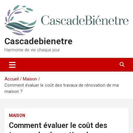
Aller
au
contenu
Cascadebienetre
Harmonie de vie chaque jour
Accueil
Maison
Comment évaluer le coût des travaux de rénovation de ma
maison ?
MAISON
Comment évaluer le coût des