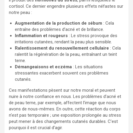
il produit des
hormones du stress
, parmi lesquelles le
cortisol. Ce dernier engendre plusieurs effets néfastes sur
notre peau :
Augmentation de la production de sébum
: Cela
entraîne des problèmes d’acné et de brillance.
Inflammation et rougeurs
: Le stress provoque des
irritations cutanées, rendant la peau plus sensible.
Ralentissement du renouvellement cellulaire
: Cela
ralentit la régénération de la peau, entraînant un teint
terne.
Démangeaisons et eczéma
: Les situations
stressantes exacerbent souvent ces problèmes
cutanés.
Ces manifestations pèsent sur notre moral et peuvent
nuire à notre confiance en nous. Les problèmes d’acné et
de peau terne, par exemple, affectent l’image que nous
avons de nous-mêmes. En outre, cette réaction du corps
n’est pas temporaire ; une exposition prolongée au stress
peut mener à des changements cutanés durables. C’est
pourquoi il est crucial d’agir.