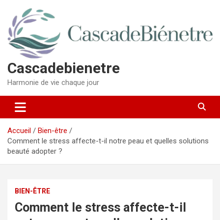
Aller
au
contenu
Cascadebienetre
Harmonie de vie chaque jour
Accueil
Bien-être
Comment le stress affecte-t-il notre peau et quelles solutions
beauté adopter ?
BIEN-ÊTRE
Comment le stress affecte-t-il