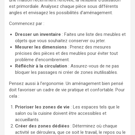
une maison récemment rénovée, la flexibilité d’utilisation
est primordiale. Analysez chaque pièce sous différents
angles et envisagez les possibilités d’aménagement.
Commencez par :
Dresser un inventaire
: Faites une liste des meubles et
objets que vous souhaitez conserver ou jeter.
Mesurer les dimensions
: Prenez des mesures
précises des pièces et des meubles pour éviter tout
problème d’encombrement.
Réfléchir à la circulation
: Assurez-vous de ne pas
bloquer les passages ni créer de zones inutilisables.
Pensez aussi à l’ergonomie. Un aménagement bien pensé
doit favoriser un cadre de vie pratique et confortable. Pour
cela :
Prioriser les zones de vie
: Les espaces tels que le
salon ou la cuisine doivent être accessibles et
accueillants.
Créer des zones dédiées
: Déterminez où chaque
activité se déroulera, que ce soit le travail, le repos ou le