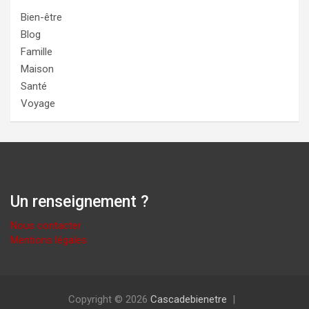
Bien-être
Blog
Famille
Maison
Santé
Voyage
Un renseignement ?
Nous contacter
Mentions légales
Copyright © 2026
Cascadebienetre