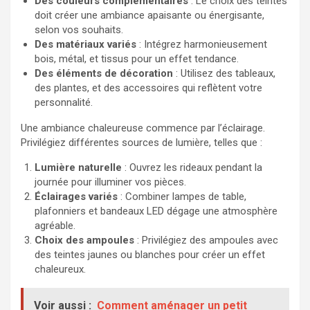
Des couleurs complémentaires
: Le choix des teintes
doit créer une ambiance apaisante ou énergisante,
selon vos souhaits.
Des matériaux variés
: Intégrez harmonieusement
bois, métal, et tissus pour un effet tendance.
Des éléments de décoration
: Utilisez des tableaux,
des plantes, et des accessoires qui reflètent votre
personnalité.
Une ambiance chaleureuse commence par l’éclairage.
Privilégiez différentes sources de lumière, telles que :
Lumière naturelle
: Ouvrez les rideaux pendant la
journée pour illuminer vos pièces.
Éclairages variés
: Combiner lampes de table,
plafonniers et bandeaux LED dégage une atmosphère
agréable.
Choix des ampoules
: Privilégiez des ampoules avec
des teintes jaunes ou blanches pour créer un effet
chaleureux.
Voir aussi :
Comment aménager un petit