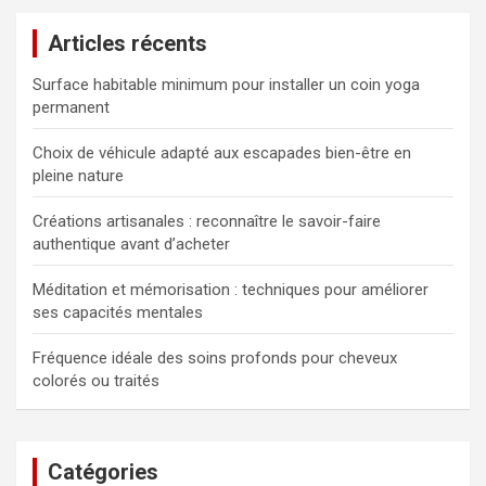
e
Articles récents
r
c
Surface habitable minimum pour installer un coin yoga
h
permanent
e
r
Choix de véhicule adapté aux escapades bien-être en
pleine nature
Créations artisanales : reconnaître le savoir-faire
authentique avant d’acheter
Méditation et mémorisation : techniques pour améliorer
ses capacités mentales
Fréquence idéale des soins profonds pour cheveux
colorés ou traités
Catégories