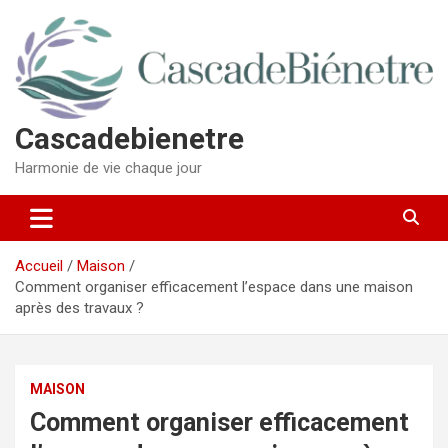
Aller
au
contenu
Cascadebienetre
Harmonie de vie chaque jour
Accueil
Maison
Comment organiser efficacement l’espace dans une maison
après des travaux ?
MAISON
Comment organiser efficacement