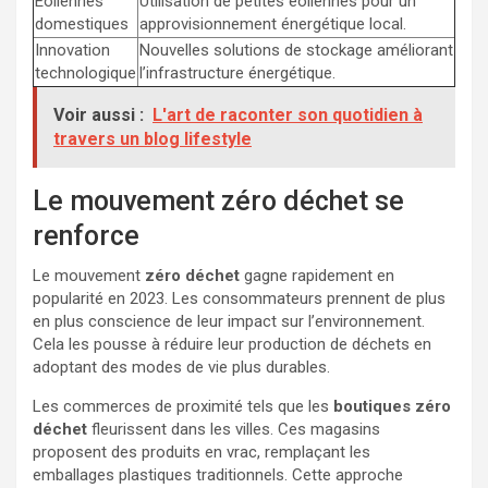
Éoliennes
Utilisation de petites éoliennes pour un
domestiques
approvisionnement énergétique local.
Innovation
Nouvelles solutions de stockage améliorant
technologique
l’infrastructure énergétique.
Voir aussi :
L'art de raconter son quotidien à
travers un blog lifestyle
Le mouvement zéro déchet se
renforce
Le mouvement
zéro déchet
gagne rapidement en
popularité en 2023. Les consommateurs prennent de plus
en plus conscience de leur impact sur l’environnement.
Cela les pousse à réduire leur production de déchets en
adoptant des modes de vie plus durables.
Les commerces de proximité tels que les
boutiques zéro
déchet
fleurissent dans les villes. Ces magasins
proposent des produits en vrac, remplaçant les
emballages plastiques traditionnels. Cette approche