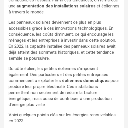
combustibles fossiles. Parmi ces tendances, on remarque
une
augmentation des installations solaires
et éoliennes
à travers le monde.
Les panneaux solaires deviennent de plus en plus
accessibles grâce à des innovations technologiques. En
conséquence, les coûts diminuent, ce qui encourage les
ménages et les entreprises à investir dans cette solution.
En 2022, la capacité installée des panneaux solaires avait
déjà atteint des sommets historiques, et cette tendance
semble se poursuivre.
Du côté éolien, les petites éoliennes s’imposent
également. Des particuliers et des petites entreprises
commencent à exploiter les
éoliennes domestiques
pour
produire leur propre électricité. Ces installations
permettent non seulement de réduire la facture
énergétique, mais aussi de contribuer à une production
d’énergie plus verte.
Voici quelques points clés sur les énergies renouvelables
en 2023 :