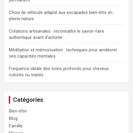
permanent
e
r
Choix de véhicule adapté aux escapades bien-être en
pleine nature
Créations artisanales : reconnaître le savoir-faire
authentique avant d’acheter
Méditation et mémorisation : techniques pour améliorer
ses capacités mentales
Fréquence idéale des soins profonds pour cheveux
colorés ou traités
Catégories
Bien-être
Blog
Famille