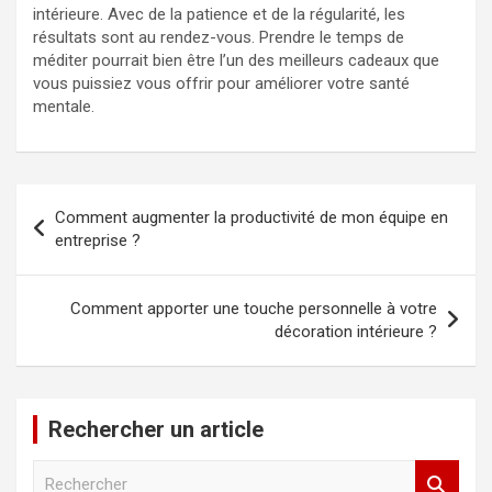
intérieure. Avec de la patience et de la régularité, les
résultats sont au rendez-vous. Prendre le temps de
méditer pourrait bien être l’un des meilleurs cadeaux que
vous puissiez vous offrir pour améliorer votre santé
mentale.
Navigation
Comment augmenter la productivité de mon équipe en
de
entreprise ?
l’article
Comment apporter une touche personnelle à votre
décoration intérieure ?
Rechercher un article
R