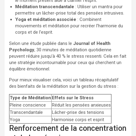
le moment présent aide à clarifier l’esprit.
Méditation transcendantale
: Utiliser un mantra pour
permettre un lâcher-prise total des pensées intrusives.
Yoga et méditation associée
: Combinent
mouvements et méditation pour recréer l’harmonie du
corps et de l’esprit.
Selon une étude publiée dans le
Journal of Health
Psychology
, 30 minutes de méditation quotidienne
peuvent réduire jusqu’à 40 % le stress ressenti. Cela en fait
une stratégie incontournable pour ceux qui cherchent un
équilibre émotionnel.
Pour mieux visualiser cela, voici un tableau récapitulatif
des bienfaits de la méditation sur la gestion du stress :
Type de Méditation
Effets sur le Stress
Pleine conscience
Réduit les pensées anxieuses
Transcendantale
Lâcher-prise des tensions
Yoga
Harmonise corps et esprit
Renforcement de la concentration