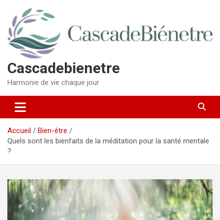
Aller
au
contenu
Cascadebienetre
Harmonie de vie chaque jour
Accueil
Bien-être
Quels sont les bienfaits de la méditation pour la santé mentale
?