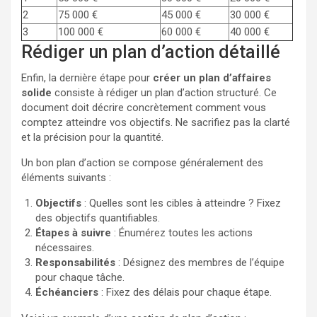
2
75 000 €
45 000 €
30 000 €
3
100 000 €
60 000 €
40 000 €
Rédiger un plan d’action détaillé
Enfin, la dernière étape pour
créer un plan d’affaires
solide
consiste à rédiger un plan d’action structuré. Ce
document doit décrire concrètement comment vous
comptez atteindre vos objectifs. Ne sacrifiez pas la clarté
et la précision pour la quantité.
Un bon plan d’action se compose généralement des
éléments suivants :
Objectifs
: Quelles sont les cibles à atteindre ? Fixez
des objectifs quantifiables.
Étapes à suivre
: Énumérez toutes les actions
nécessaires.
Responsabilités
: Désignez des membres de l’équipe
pour chaque tâche.
Échéanciers
: Fixez des délais pour chaque étape.