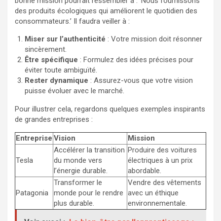
bonne mission pourrait ressembler à : ‘Nous fournissons
des produits écologiques qui améliorent le quotidien des
consommateurs.’ Il faudra veiller à :
Miser sur l’authenticité
: Votre mission doit résonner
sincèrement.
Être spécifique
: Formulez des idées précises pour
éviter toute ambiguïté.
Rester dynamique
: Assurez-vous que votre vision
puisse évoluer avec le marché.
Pour illustrer cela, regardons quelques exemples inspirants
de grandes entreprises :
Entreprise
Vision
Mission
Accélérer la transition
Produire des voitures
Tesla
du monde vers
électriques à un prix
l’énergie durable.
abordable.
Transformer le
Vendre des vêtements
Patagonia
monde pour le rendre
avec un éthique
plus durable.
environnementale.