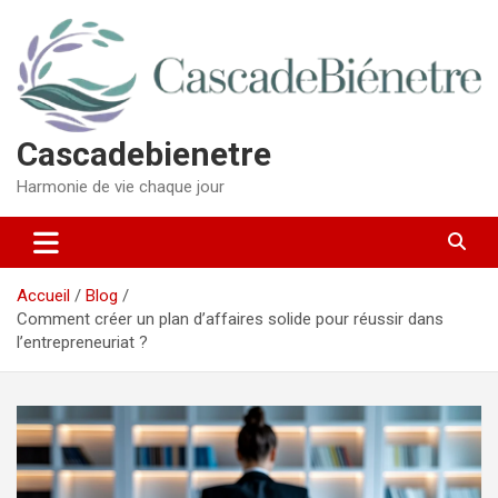
Aller
au
contenu
Cascadebienetre
Harmonie de vie chaque jour
Accueil
Blog
Comment créer un plan d’affaires solide pour réussir dans
l’entrepreneuriat ?