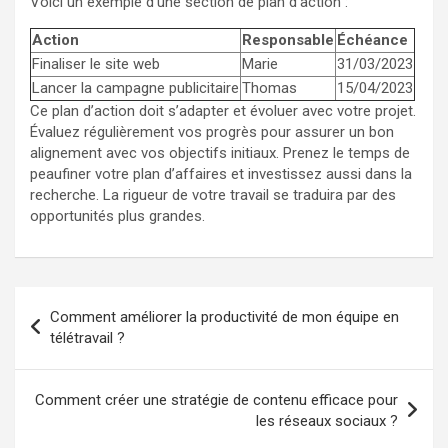
Voici un exemple d’une section de plan d’action :
Action
Responsable
Échéance
Finaliser le site web
Marie
31/03/2023
Lancer la campagne publicitaire
Thomas
15/04/2023
Ce plan d’action doit s’adapter et évoluer avec votre projet.
Évaluez régulièrement vos progrès pour assurer un bon
alignement avec vos objectifs initiaux. Prenez le temps de
peaufiner votre plan d’affaires et investissez aussi dans la
recherche. La rigueur de votre travail se traduira par des
opportunités plus grandes.
Navigation
Comment améliorer la productivité de mon équipe en
de
télétravail ?
l’article
Comment créer une stratégie de contenu efficace pour
les réseaux sociaux ?