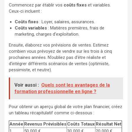
Commencez par établir vos
coûts fixes
et variables.
Ceux-ci incluent :
Coûts fixes
: Loyer, salaires, assurances.
Coûts variables
: Matières premières, frais de
marketing, charges d’exploitation.
Ensuite, élaborez vos prévisions de ventes. Estimez
combien vous prévoyez de vendre sur les trois à cinq
prochaines années. N’oubliez pas d’être réaliste et
d’intégrer différents scénarios de ventes (optimiste,
pessimiste, et neutre).
Voir aussi :
Quels sont les avantages de la
formation professionnelle en ligne ?
Pour obtenir un aperçu global de votre plan financier, créez
un tableau récapitulatif comme ci-dessous :
Année
Revenus Prévisibles
Coûts Totaux
Résultat Net
1
50 000 €
30 000 €
20 000 €